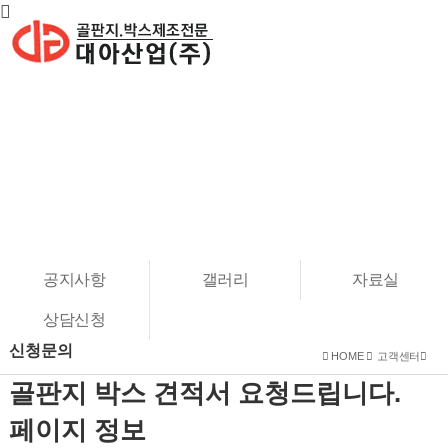
고객센터
고효율, 고기밀성 친환경적 골판지 박스제작전문업체
공지사항
갤러리
자료실
상담신청
신청문의
HOME
고객센터
골판지 박스 견적서 요청드립니다.
페이지 정보