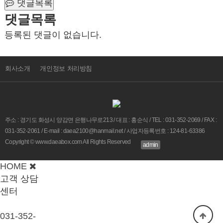
댓글목록
댓글목록
등록된 댓글이 없습니다.
회사소개
개인정보 처리방침
주소 : 경기도 화성시 양감면 은행나무로213 / 대표 : 홍순식 / TEL : 031-352-2069 / FAX :
031-352-2061 / E-mail : daea2100@hanmail.net / 사업자등록번호 : 124-81-63386
Copyright © www.daeabox.com All Rights Reserved
admin
HOME
고객 상담
센터
031-352-